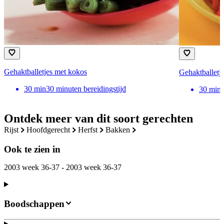
Gehaktballetjes met kokos
Gehaktballetje
30
min
30 minuten bereidingstijd
30
min
Ontdek meer van dit soort gerechten
rijst
hoofdgerecht
herfst
bakken
Ook te zien in
2003 week 36-37 - 2003 week 36-37
Boodschappen