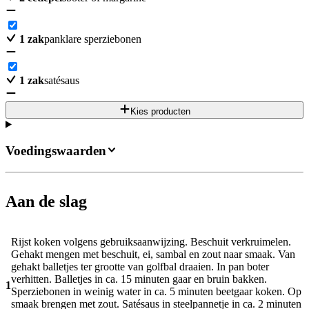
1
zak
panklare sperziebonen
1
zak
satésaus
Kies producten
Voedingswaarden
Aan de slag
Rijst koken volgens gebruiksaanwijzing. Beschuit verkruimelen.
Gehakt mengen met beschuit, ei, sambal en zout naar smaak. Van
gehakt balletjes ter grootte van golfbal draaien. In pan boter
verhitten. Balletjes in ca. 15 minuten gaar en bruin bakken.
1
Sperziebonen in weinig water in ca. 5 minuten beetgaar koken. Op
smaak brengen met zout. Satésaus in steelpannetje in ca. 2 minuten