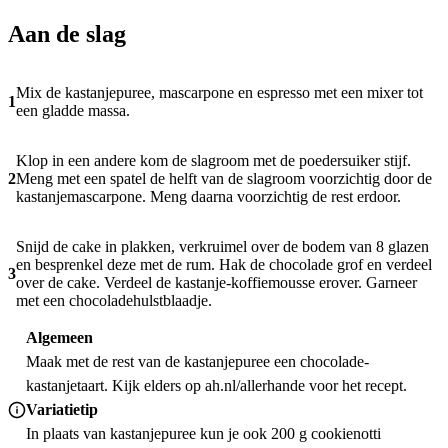
Aan de slag
Mix de kastanjepuree, mascarpone en espresso met een mixer tot
1
een gladde massa.
Klop in een andere kom de slagroom met de poedersuiker stijf.
2
Meng met een spatel de helft van de slagroom voorzichtig door de
kastanjemascarpone. Meng daarna voorzichtig de rest erdoor.
Snijd de cake in plakken, verkruimel over de bodem van 8 glazen
en besprenkel deze met de rum. Hak de chocolade grof en verdeel
3
over de cake. Verdeel de kastanje-koffiemousse erover. Garneer
met een chocoladehulstblaadje.
Algemeen
Maak met de rest van de kastanjepuree een chocolade-
kastanjetaart. Kijk elders op ah.nl/allerhande voor het recept.
Variatietip
In plaats van kastanjepuree kun je ook 200 g cookienotti