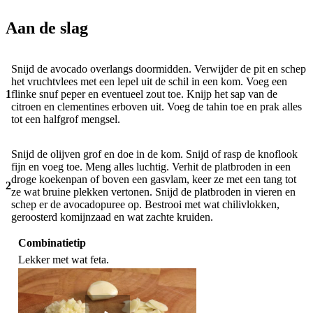
Aan de slag
Snijd de avocado overlangs doormidden. Verwijder de pit en schep
het vruchtvlees met een lepel uit de schil in een kom. Voeg een
1
flinke snuf peper en eventueel zout toe. Knijp het sap van de
citroen en clementines erboven uit. Voeg de tahin toe en prak alles
tot een halfgrof mengsel.
Snijd de olijven grof en doe in de kom. Snijd of rasp de knoflook
fijn en voeg toe. Meng alles luchtig. Verhit de platbroden in een
droge koekenpan of boven een gasvlam, keer ze met een tang tot
2
ze wat bruine plekken vertonen. Snijd de platbroden in vieren en
schep er de avocadopuree op. Bestrooi met wat chilivlokken,
geroosterd komijnzaad en wat zachte kruiden.
Combinatietip
Lekker met wat feta.