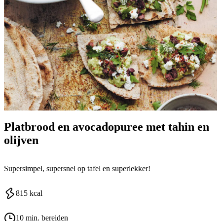
Platbrood en avocadopuree met tahin en
olijven
Supersimpel, supersnel op tafel en superlekker!
815
kcal
10 min. bereiden