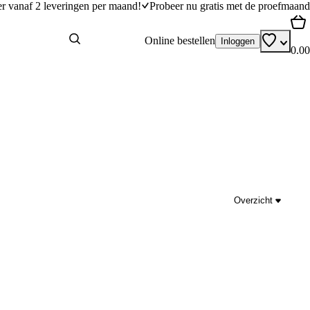
er vanaf 2 leveringen per maand!
Probeer nu gratis met de proefmaand
Online bestellen
Inloggen
0.00
Overzicht