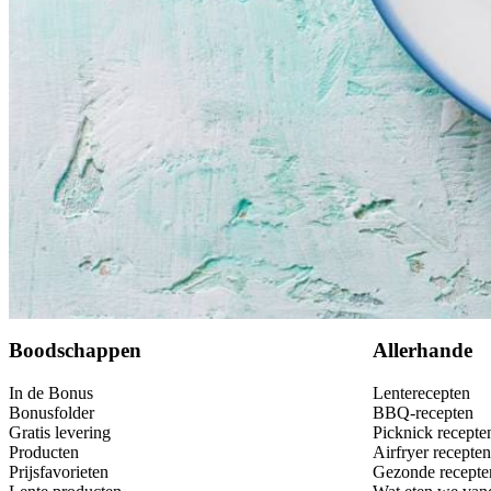
Bewaar
Boodschappen
Allerhande
In de Bonus
Lenterecepten
Bonusfolder
BBQ-recepten
Gratis levering
Picknick recepte
Producten
Airfryer recepten
Prijsfavorieten
Gezonde recepte