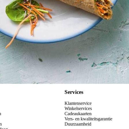
Kies producten
Services
Klantenservice
Winkelservices
n
Cadeaukaarten
Vers- en kwaliteitsgarantie
n
Duurzaamheid