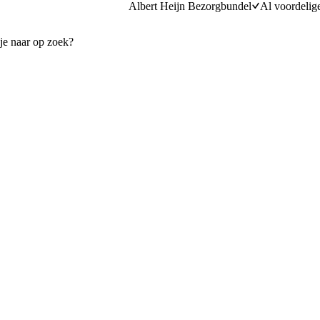
Albert Heijn Bezorgbundel
Al voordelig