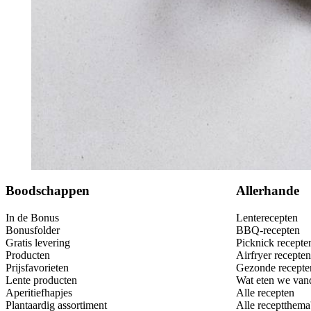
Bewaar
Boodschappen
Allerhande
In de Bonus
Lenterecepten
Bonusfolder
BBQ-recepten
Gratis levering
Picknick recepte
Producten
Airfryer recepten
Prijsfavorieten
Gezonde recepte
Lente producten
Wat eten we van
Aperitiefhapjes
Alle recepten
Plantaardig assortiment
Alle receptthema