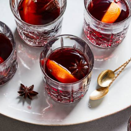
Kies producten