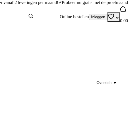
er vanaf 2 leveringen per maand!
Probeer nu gratis met de proefmaand
Online bestellen
Inloggen
0.00
Overzicht