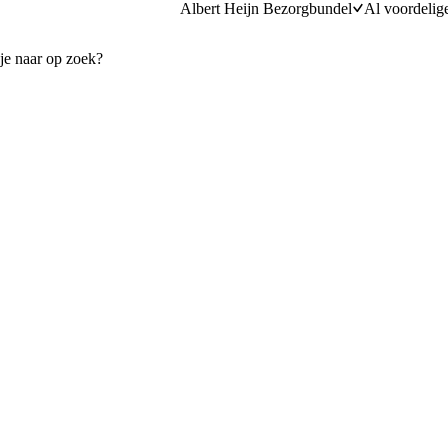
Albert Heijn Bezorgbundel
Al voordelig