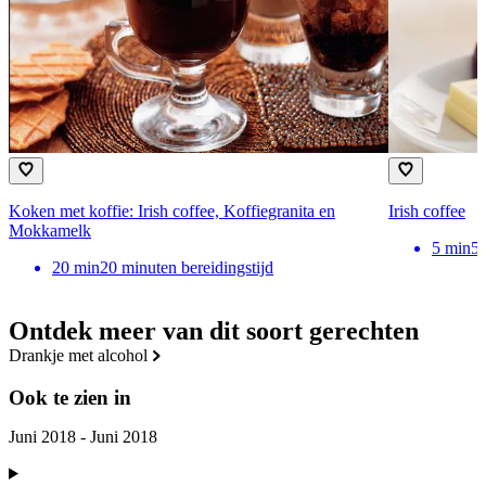
Koken met koffie: Irish coffee, Koffiegranita en
Irish coffee
Mokkamelk
5
min
5 
20
min
20 minuten bereidingstijd
Ontdek meer van dit soort gerechten
drankje met alcohol
Ook te zien in
Juni 2018 - Juni 2018