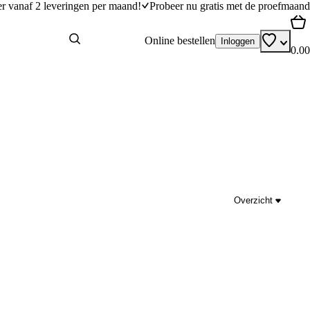
er vanaf 2 leveringen per maand!
Probeer nu gratis met de proefmaand
Online bestellen
Inloggen
0.00
Overzicht