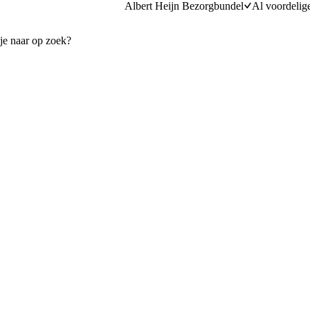
Albert Heijn Bezorgbundel
Al voordelig