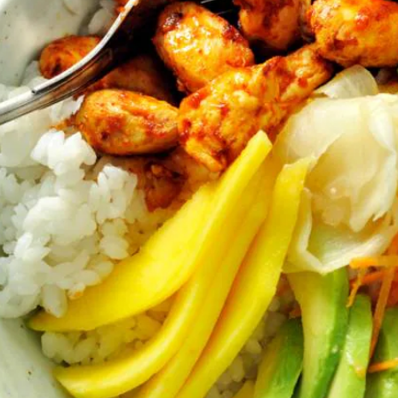
Wat vond je van dit recept?