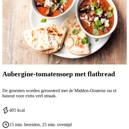
Aubergine-tomatensoep met flatbread
De groenten worden geroosterd met de Midden-Oosterse ras el
hanout voor extra veel smaak.
405
kcal
15 min. bereiden
, 25 min. oventijd