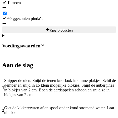
1
limoen
60
g
gezouten pinda's
Kies producten
Voedingswaarden
Aan de slag
Snipper de uien. Snijd de tenen knoflook in dunne plakjes. Schil de
gember en snijd in zo klein mogelijke blokjes. Snijd de aubergines
1
in blokjes van 2 cm. Boen de aardappelen schoon en snijd ze in
blokjes van 2 cm.
Giet de kikkererwten af en spoel onder koud stromend water. Laat
2
uitlekken.