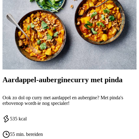
Aardappel-auberginecurry met pinda
Ook zo dol op curry met aardappel en aubergine? Met pinda's
erbovenop wordt-ie nog specialer!
535
kcal
55 min. bereiden