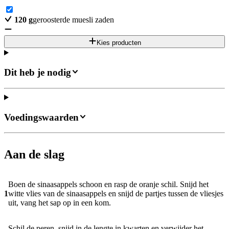
120
g
geroosterde muesli zaden
Kies producten
Dit heb je nodig
Voedingswaarden
Aan de slag
Boen de sinaasappels schoon en rasp de oranje schil. Snijd het
1
witte vlies van de sinaasappels en snijd de partjes tussen de vliesjes
uit, vang het sap op in een kom.
Schil de peren, snijd in de lengte in kwarten en verwijder het