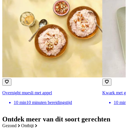
Overnight muesli met appel
Kwark met ger
10
min
10 minuten bereidingstijd
10
min
Ontdek meer van dit soort gerechten
gezond
ontbijt