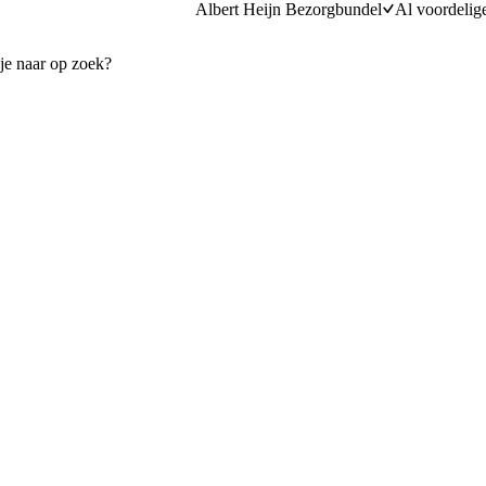
Albert Heijn Bezorgbundel
Al voordelig