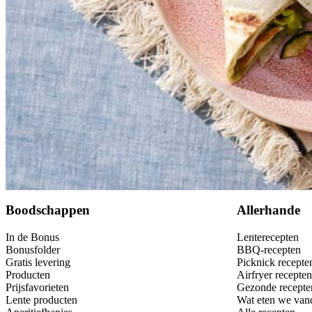
Bewaar
Boodschappen
Allerhande
In de Bonus
Lenterecepten
Bonusfolder
BBQ-recepten
Gratis levering
Picknick recepte
Producten
Airfryer recepten
Prijsfavorieten
Gezonde recepte
Lente producten
Wat eten we van