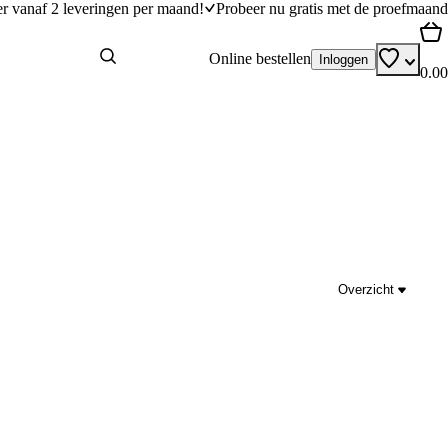
er vanaf 2 leveringen per maand!
Probeer nu gratis met de proefmaand
Online bestellen
Inloggen
0.00
Overzicht