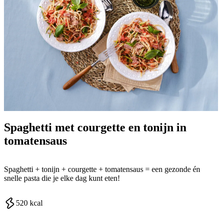
Spaghetti met courgette en tonijn in
tomatensaus
Spaghetti + tonijn + courgette + tomatensaus = een gezonde én
snelle pasta die je elke dag kunt eten!
520
kcal