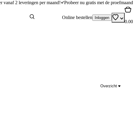
er vanaf 2 leveringen per maand!
Probeer nu gratis met de proefmaand
Online bestellen
Inloggen
0.00
Overzicht