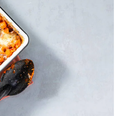
 lasagnevel met de rest van de saus en de mozzarella. Rasp de
e donker wordt.