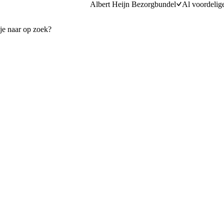
Albert Heijn Bezorgbundel
Al voordelig