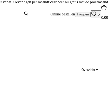
er vanaf 2 leveringen per maand!
Probeer nu gratis met de proefmaand
Online bestellen
Inloggen
0.00
Overzicht