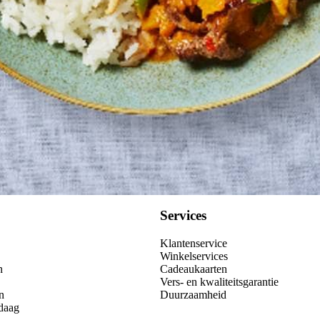
Services
Klantenservice
Winkelservices
n
Cadeaukaarten
Vers- en kwaliteitsgarantie
n
Duurzaamheid
daag