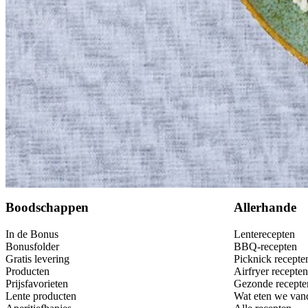
Bewaar
Boodschappen
Allerhande
In de Bonus
Lenterecepten
Bonusfolder
BBQ-recepten
Gratis levering
Picknick recepte
Producten
Airfryer recepten
Prijsfavorieten
Gezonde recepte
Lente producten
Wat eten we van