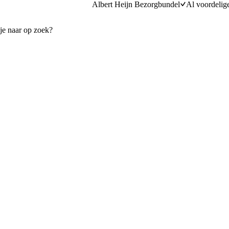
Albert Heijn Bezorgbundel
Al voordelig