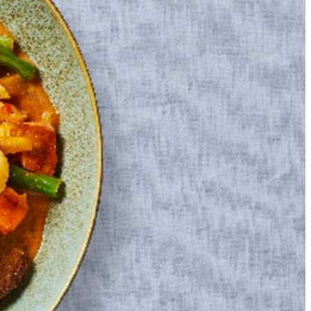
et sap van 1 helft om het gerecht op smaak te brengen, snijd de