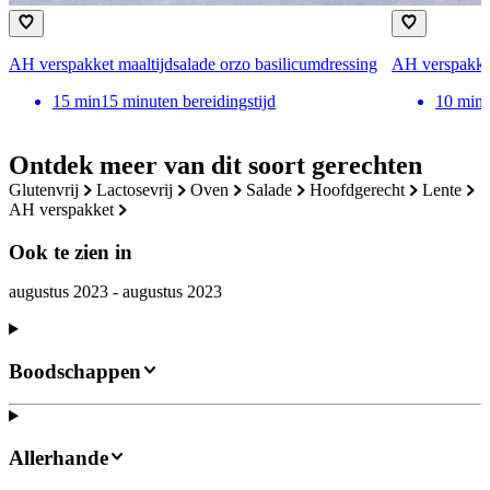
AH verspakket maaltijdsalade orzo basilicumdressing
AH verspakket 
15
min
15 minuten bereidingstijd
10
min
Ontdek meer van dit soort gerechten
glutenvrij
lactosevrij
oven
salade
hoofdgerecht
lente
AH verspakket
Ook te zien in
augustus 2023 - augustus 2023
Boodschappen
Allerhande