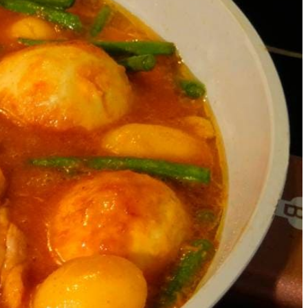
rden.