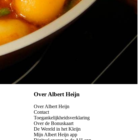
Over Albert Heijn
Over Albert Heijn
Contact
Toegankelijkheidsverklaring
Over de Bonuskaart
De Wereld in het Kleijn
Mijn Albert Heijn app