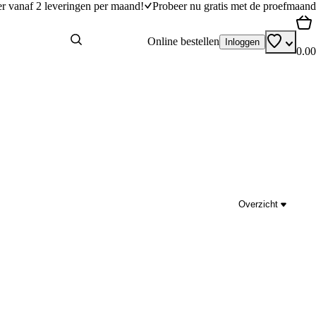
er vanaf 2 leveringen per maand!
Probeer nu gratis met de proefmaand
Online bestellen
Inloggen
0.00
Overzicht