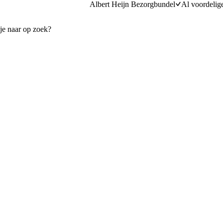
Albert Heijn Bezorgbundel
Al voordelig