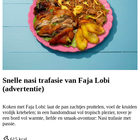
Snelle nasi trafasie van Faja Lobi
(advertentie)
Koken met Faja Lobi: laat de pan zachtjes pruttelen, voel de kruiden
vrolijk kriebelen; in een handomdraai vol tropisch plezier, tover je
een bord vol warmte, liefde en smaak-avontuur: Nasi trafasie met
passie.
615
kcal