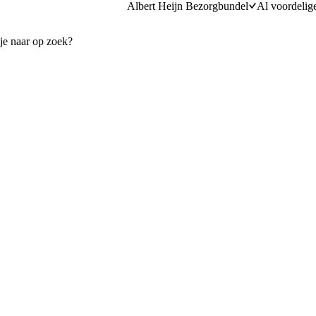
Albert Heijn Bezorgbundel
Al voordelig