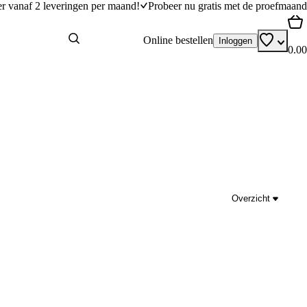
er vanaf 2 leveringen per maand!
Probeer nu gratis met de proefmaand
Online bestellen
Inloggen
0.00
Overzicht