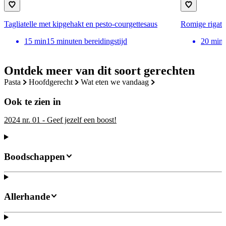
Tagliatelle met kipgehakt en pesto-courgettesaus
Romige rigato
15
min
15 minuten bereidingstijd
20
min
Ontdek meer van dit soort gerechten
pasta
hoofdgerecht
wat eten we vandaag
Ook te zien in
2024 nr. 01 - Geef jezelf een boost!
Boodschappen
Allerhande