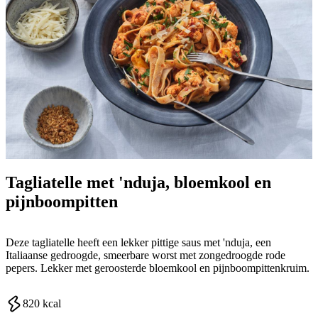
Tagliatelle met 'nduja, bloemkool en
pijnboompitten
Deze tagliatelle heeft een lekker pittige saus met 'nduja, een
Italiaanse gedroogde, smeerbare worst met zongedroogde rode
pepers. Lekker met geroosterde bloemkool en pijnboompittenkruim.
820
kcal