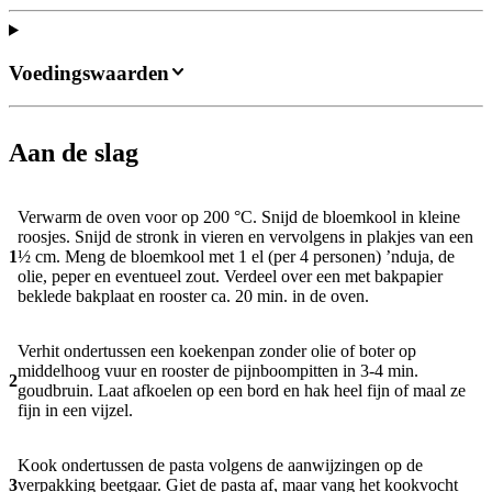
Voedingswaarden
Aan de slag
Verwarm de oven voor op 200 °C. Snijd de bloemkool in kleine
roosjes. Snijd de stronk in vieren en vervolgens in plakjes van een
1
½ cm. Meng de bloemkool met 1 el (per 4 personen) ’nduja, de
olie, peper en eventueel zout. Verdeel over een met bakpapier
beklede bakplaat en rooster ca. 20 min. in de oven.
Verhit ondertussen een koekenpan zonder olie of boter op
middelhoog vuur en rooster de pijnboompitten in 3-4 min.
2
goudbruin. Laat afkoelen op een bord en hak heel fijn of maal ze
fijn in een vijzel.
Kook ondertussen de pasta volgens de aanwijzingen op de
3
verpakking beetgaar. Giet de pasta af, maar vang het kookvocht