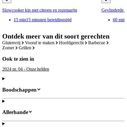
Slowcooker kip met citroen en rozemarijn
Gevlinderde k
15
min
15 minuten bereidingstijd
60
min
Ontdek meer van dit soort gerechten
glutenvrij
vooraf te maken
hoofdgerecht
barbecue
zomer
grillen
Ook te zien in
2024 nr. 04 - Onze helden
Boodschappen
Allerhande