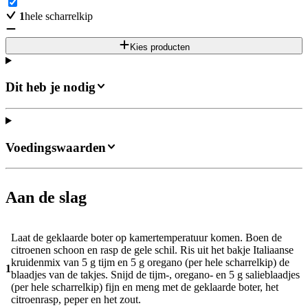
1
hele scharrelkip
Kies producten
Dit heb je nodig
Voedingswaarden
Aan de slag
Laat de geklaarde boter op kamertemperatuur komen. Boen de
citroenen schoon en rasp de gele schil. Ris uit het bakje Italiaanse
kruidenmix van 5 g tijm en 5 g oregano (per hele scharrelkip) de
1
blaadjes van de takjes. Snijd de tijm-, oregano- en 5 g salieblaadjes
(per hele scharrelkip) fijn en meng met de geklaarde boter, het
citroenrasp, peper en het zout.