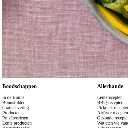
Bewaar
Boodschappen
Allerhande
In de Bonus
Lenterecepten
Bonusfolder
BBQ-recepten
Gratis levering
Picknick recepte
Producten
Airfryer recepten
Prijsfavorieten
Gezonde recepte
Lente producten
Wat eten we van