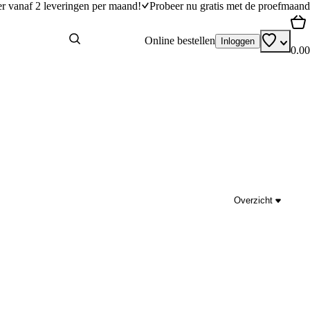
er vanaf 2 leveringen per maand!
Probeer nu gratis met de proefmaand
Online bestellen
Inloggen
0.00
Overzicht