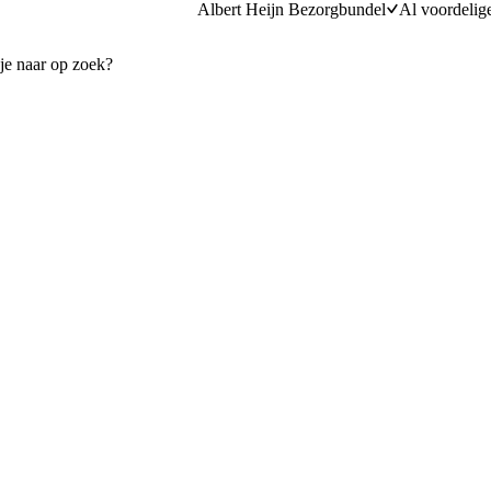
Albert Heijn Bezorgbundel
Al voordelig