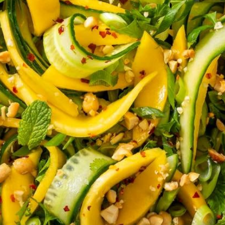
Wat vond je van dit recept?