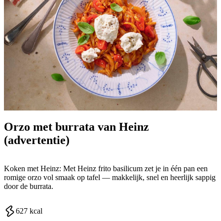
Orzo met burrata van Heinz
(advertentie)
Koken met Heinz: Met Heinz frito basilicum zet je in één pan een
romige orzo vol smaak op tafel — makkelijk, snel en heerlijk sappig
door de burrata.
627
kcal