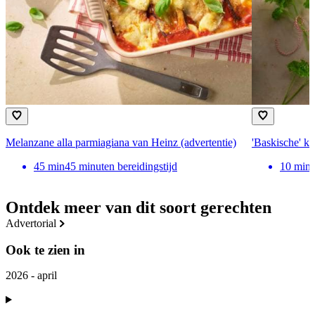
Melanzane alla parmiagiana van Heinz (advertentie)
'Baskische' ki
45
min
45 minuten bereidingstijd
10
min
Ontdek meer van dit soort gerechten
advertorial
Ook te zien in
2026 - april