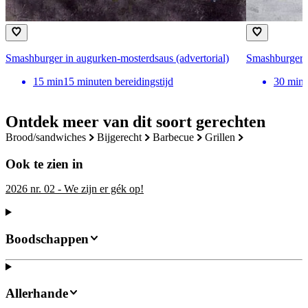
Smashburger in augurken-mosterdsaus (advertorial)
Smashburger u
15
min
15 minuten bereidingstijd
30
min
Ontdek meer van dit soort gerechten
brood/sandwiches
bijgerecht
barbecue
grillen
Ook te zien in
2026 nr. 02 - We zijn er gék op!
Boodschappen
Allerhande