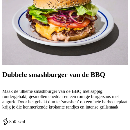
Dubbele smashburger van de BBQ
Maak de ultieme smashburger van de BBQ met sappig
rundergehakt, gesmolten cheddar en een romige burgersaus met
augurk. Door het gehakt dun te ‘smashen’ op een hete barbecueplaat
krijg je die kenmerkende krokante randjes en intense grillsmaak.
850
kcal