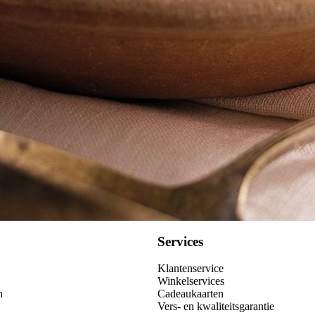
Kies producten
Services
Klantenservice
Winkelservices
n
Cadeaukaarten
Vers- en kwaliteitsgarantie