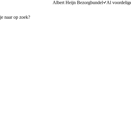
Albert Heijn Bezorgbundel
Al voordelig