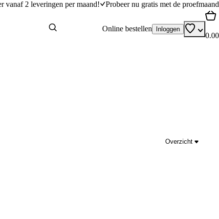
er vanaf 2 leveringen per maand!
Probeer nu gratis met de proefmaand
Online bestellen
Inloggen
0.00
Overzicht