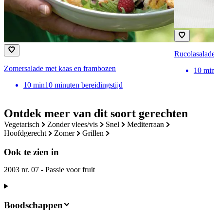
Rucolasalade 
Zomersalade met kaas en frambozen
10
min
10
min
10 minuten bereidingstijd
Ontdek meer van dit soort gerechten
vegetarisch
zonder vlees/vis
snel
mediterraan
hoofdgerecht
zomer
grillen
Ook te zien in
2003 nr. 07 - Passie voor fruit
Boodschappen