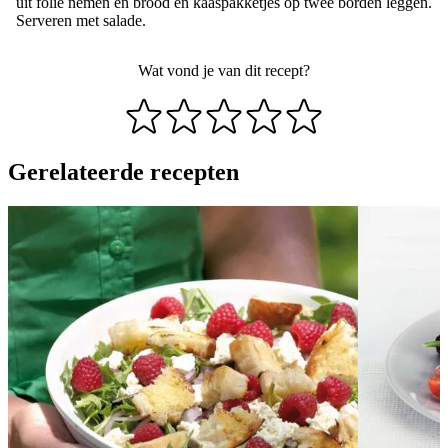
uit folie nemen en brood en kaaspakketjes op twee borden leggen.
Serveren met salade.
Wat vond je van dit recept?
Gerelateerde recepten