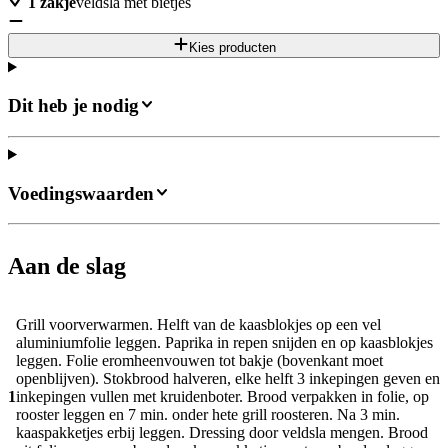
1
zakje
veldsla met bietjes
Kies producten
Dit heb je nodig
Voedingswaarden
Aan de slag
Grill voorverwarmen. Helft van de kaasblokjes op een vel
aluminiumfolie leggen. Paprika in repen snijden en op kaasblokjes
leggen. Folie eromheenvouwen tot bakje (bovenkant moet
openblijven). Stokbrood halveren, elke helft 3 inkepingen geven en
1
inkepingen vullen met kruidenboter. Brood verpakken in folie, op
rooster leggen en 7 min. onder hete grill roosteren. Na 3 min.
kaaspakketjes erbij leggen. Dressing door veldsla mengen. Brood