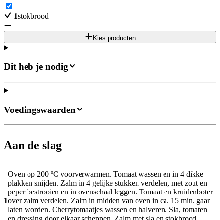
1
stokbrood
Kies producten
Dit heb je nodig
Voedingswaarden
Aan de slag
Oven op 200 ºC voorverwarmen. Tomaat wassen en in 4 dikke
plakken snijden. Zalm in 4 gelijke stukken verdelen, met zout en
peper bestrooien en in ovenschaal leggen. Tomaat en kruidenboter
1
over zalm verdelen. Zalm in midden van oven in ca. 15 min. gaar
laten worden. Cherrytomaatjes wassen en halveren. Sla, tomaten
en dressing door elkaar scheppen. Zalm met sla en stokbrood