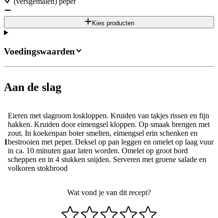
(versgemalen) peper
Kies producten
Voedingswaarden
Aan de slag
Eieren met slagroom loskloppen. Kruiden van takjes rissen en fijn
hakken. Kruiden door eimengsel kloppen. Op smaak brengen met
zout. In koekenpan boter smelten, eimengsel erin schenken en
1
bestrooien met peper. Deksel op pan leggen en omelet op laag vuur
in ca. 10 minuten gaar laten worden. Omelet op groot bord
scheppen en in 4 stukken snijden. Serveren met groene salade en
volkoren stokbrood
Wat vond je van dit recept?