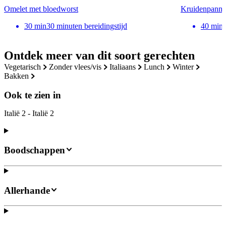
Omelet met bloedworst
Kruidenpann
30
min
30 minuten bereidingstijd
40
min
Ontdek meer van dit soort gerechten
vegetarisch
zonder vlees/vis
italiaans
lunch
winter
bakken
Ook te zien in
Italië 2 - Italië 2
Boodschappen
Allerhande