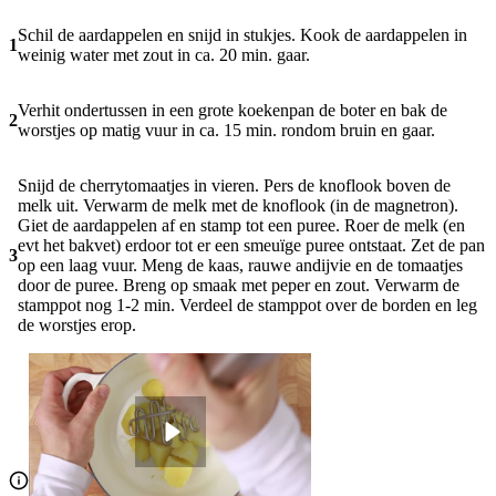
Schil de aardappelen en snijd in stukjes. Kook de aardappelen in
1
weinig water met zout in ca. 20 min. gaar.
Verhit ondertussen in een grote koekenpan de boter en bak de
2
worstjes op matig vuur in ca. 15 min. rondom bruin en gaar.
Snijd de cherrytomaatjes in vieren. Pers de knoflook boven de
melk uit. Verwarm de melk met de knoflook (in de magnetron).
Giet de aardappelen af en stamp tot een puree. Roer de melk (en
evt het bakvet) erdoor tot er een smeuïge puree ontstaat. Zet de pan
3
op een laag vuur. Meng de kaas, rauwe andijvie en de tomaatjes
door de puree. Breng op smaak met peper en zout. Verwarm de
stamppot nog 1-2 min. Verdeel de stamppot over de borden en leg
de worstjes erop.