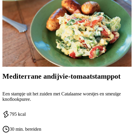
Mediterrane andijvie-tomaatstamppot
Een stampje uit het zuiden met Catalaanse worstjes en smeuïge
knoflookpuree.
795
kcal
30 min. bereiden