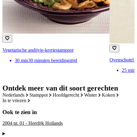
Vegetarische andijvie-kerriestamppot
Ovenschotel m
30
min
30 minuten bereidingstijd
25
min
Ontdek meer van dit soort gerechten
nederlands
stamppot
hoofdgerecht
winter
koken
in te vriezen
Ook te zien in
2004 nr. 01 - Heerlijk Hollands