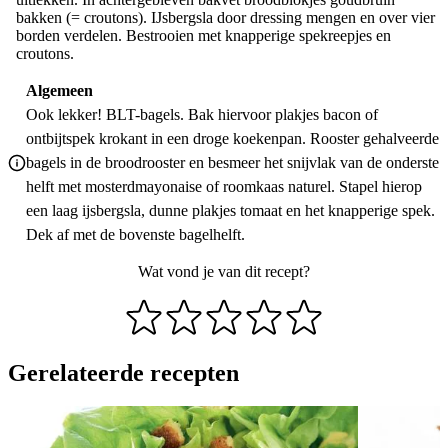
bakken (= croutons). IJsbergsla door dressing mengen en over vier
borden verdelen. Bestrooien met knapperige spekreepjes en
croutons.
Algemeen
Ook lekker! BLT-bagels. Bak hiervoor plakjes bacon of
ontbijtspek krokant in een droge koekenpan. Rooster gehalveerde
bagels in de broodrooster en besmeer het snijvlak van de onderste
helft met mosterdmayonaise of roomkaas naturel. Stapel hierop
een laag ijsbergsla, dunne plakjes tomaat en het knapperige spek.
Dek af met de bovenste bagelhelft.
Wat vond je van dit recept?
Gerelateerde recepten