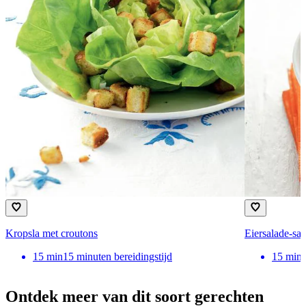
Kropsla met croutons
Eiersalade-sa
15
min
15 minuten bereidingstijd
15
min
Ontdek meer van dit soort gerechten