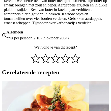
keren. Twee derde deel van boter met tijm losroeren. Tijmboter op
smaak brengen met zout en peper. Aardappels afgieten en in dikke
plakken snijden. Rest van boter in koekenpan verhitten en
aardappels hierin goudbruin bakken. Karbonaadjes en
tomaathelften over vier borden verdelen. Gebakken aardappels
ernaast scheppen. Tijmboter over karbonaadjes verdelen.
Algemeen
prijs per persoon 2.10 (in oktober 2004)
Wat vond je van dit recept?
Gerelateerde recepten