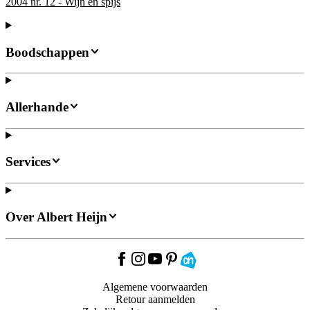
2004 nr. 12 - Wijn en spijs
Boodschappen
Allerhande
Services
Over Albert Heijn
Algemene voorwaarden
Retour aanmelden