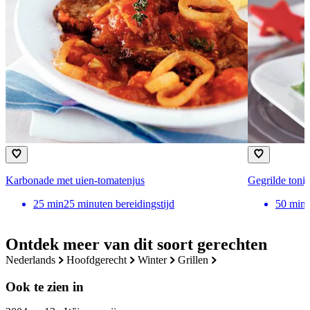
Karbonade met uien-tomatenjus
Gegrilde tonij
25
min
25 minuten bereidingstijd
50
min
Ontdek meer van dit soort gerechten
nederlands
hoofdgerecht
winter
grillen
Ook te zien in