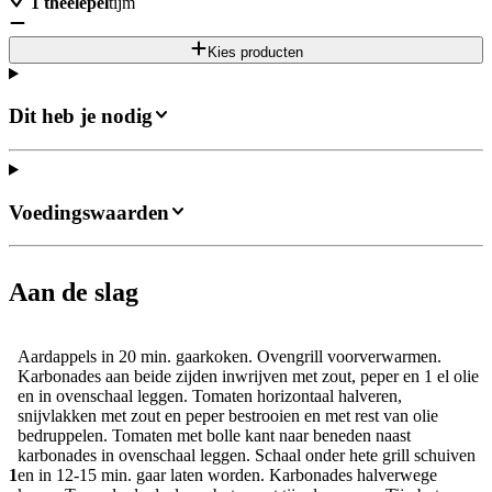
1
theelepel
tijm
Kies producten
Dit heb je nodig
Voedingswaarden
Aan de slag
Aardappels in 20 min. gaarkoken. Ovengrill voorverwarmen.
Karbonades aan beide zijden inwrijven met zout, peper en 1 el olie
en in ovenschaal leggen. Tomaten horizontaal halveren,
snijvlakken met zout en peper bestrooien en met rest van olie
bedruppelen. Tomaten met bolle kant naar beneden naast
karbonades in ovenschaal leggen. Schaal onder hete grill schuiven
1
en in 12-15 min. gaar laten worden. Karbonades halverwege