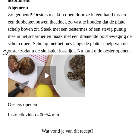
assortiment.
Algemeen
Zo geopend! Oesters maakt u open door ze in één hand tussen
een dubbelgevouwen theedoek zo vast te houden dat de platte
schelp boven zit. Steek met een oestermes of een stevig puntig
mes in het scharnier en maak met een draaiende polsbeweging de
schelp open. Schraap met het mes langs de platte schelp van de
oester zodat u de sluitspier lossnijdt. Nu kunt u de oester openen.
Oesters openen
Instructievideo
-
00:54
min.
Wat vond je van dit recept?