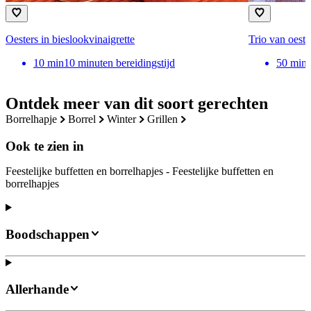
Oesters in bieslookvinaigrette
Trio van oeste
10
min
10 minuten bereidingstijd
50
min
Ontdek meer van dit soort gerechten
borrelhapje
borrel
winter
grillen
Ook te zien in
Feestelijke buffetten en borrelhapjes - Feestelijke buffetten en
borrelhapjes
Boodschappen
Allerhande