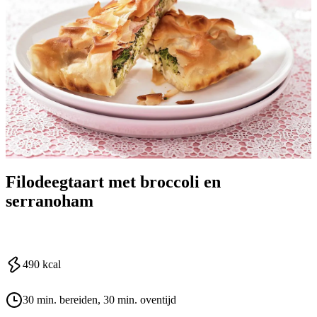
Filodeegtaart met broccoli en
serranoham
490
kcal
30 min. bereiden
, 30 min. oventijd