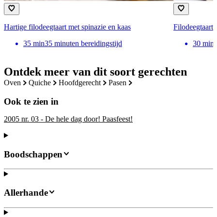
Hartige filodeegtaart met spinazie en kaas
Filodeegtaart 
35
min
35 minuten bereidingstijd
30
min
Ontdek meer van dit soort gerechten
oven
quiche
hoofdgerecht
pasen
Ook te zien in
2005 nr. 03 - De hele dag door! Paasfeest!
Boodschappen
Allerhande