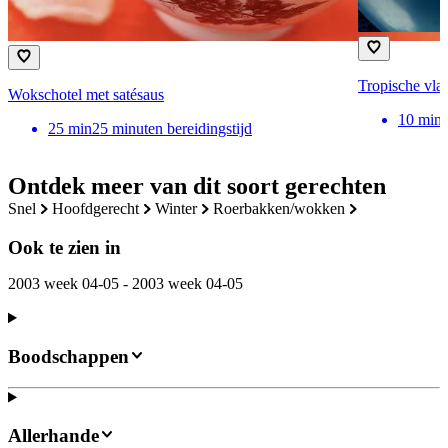
Tropische vla
Wokschotel met satésaus
10
min
25
min
25 minuten bereidingstijd
Ontdek meer van dit soort gerechten
snel
hoofdgerecht
winter
roerbakken/wokken
Ook te zien in
2003 week 04-05 - 2003 week 04-05
Boodschappen
Allerhande