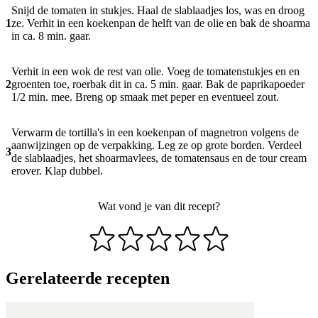
Snijd de tomaten in stukjes. Haal de slablaadjes los, was en droog
1
ze. Verhit in een koekenpan de helft van de olie en bak de shoarma
in ca. 8 min. gaar.
Verhit in een wok de rest van olie. Voeg de tomatenstukjes en en
2
groenten toe, roerbak dit in ca. 5 min. gaar. Bak de paprikapoeder
1/2 min. mee. Breng op smaak met peper en eventueel zout.
Verwarm de tortilla's in een koekenpan of magnetron volgens de
aanwijzingen op de verpakking. Leg ze op grote borden. Verdeel
3
de slablaadjes, het shoarmavlees, de tomatensaus en de tour cream
erover. Klap dubbel.
Wat vond je van dit recept?
Gerelateerde recepten