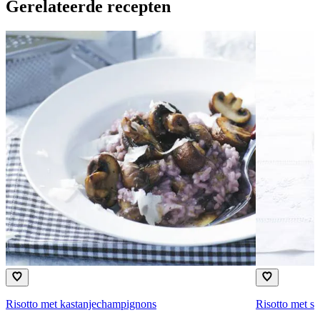
Gerelateerde recepten
Risotto met kastanjechampignons
Risotto met s