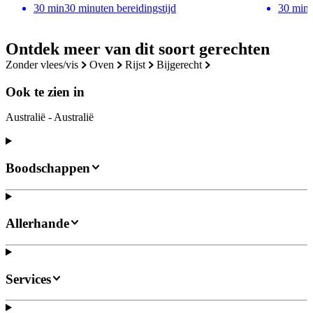
30
min
30 minuten bereidingstijd
30
min
Ontdek meer van dit soort gerechten
zonder vlees/vis
oven
rijst
bijgerecht
Ook te zien in
Australië - Australië
Boodschappen
Allerhande
Services