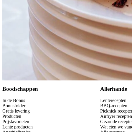
Bewaar
Boodschappen
Allerhande
In de Bonus
Lenterecepten
Bonusfolder
BBQ-recepten
Gratis levering
Picknick recepte
Producten
Airfryer recepten
Prijsfavorieten
Gezonde recepte
Lente producten
Wat eten we van