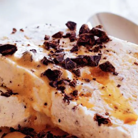
Wat vond je van dit recept?
Kies producten