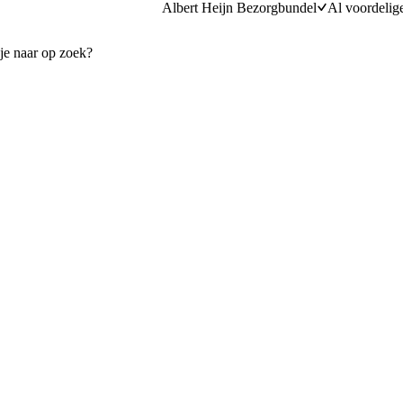
Albert Heijn Bezorgbundel
Al voordelig