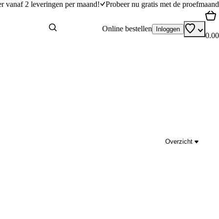
er vanaf 2 leveringen per maand!
Probeer nu gratis met de proefmaand
Online bestellen
Inloggen
0.00
Overzicht