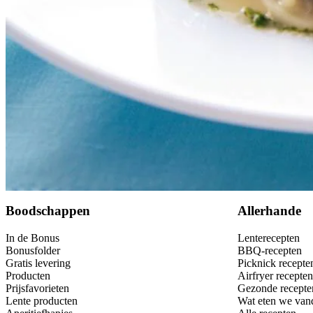
Bewaar
Boodschappen
Allerhande
In de Bonus
Lenterecepten
Bonusfolder
BBQ-recepten
Gratis levering
Picknick recepte
Producten
Airfryer recepten
Prijsfavorieten
Gezonde recepte
Lente producten
Wat eten we van