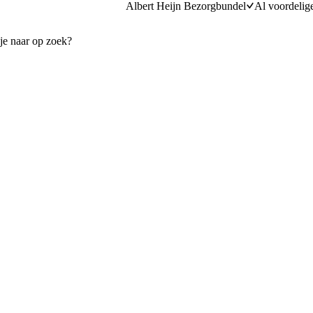
Albert Heijn Bezorgbundel
Al voordelig