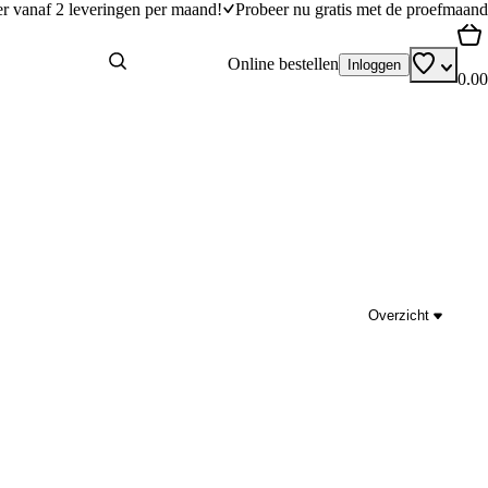
er vanaf 2 leveringen per maand!
Probeer nu gratis met de proefmaand
Online bestellen
Inloggen
0.00
Overzicht