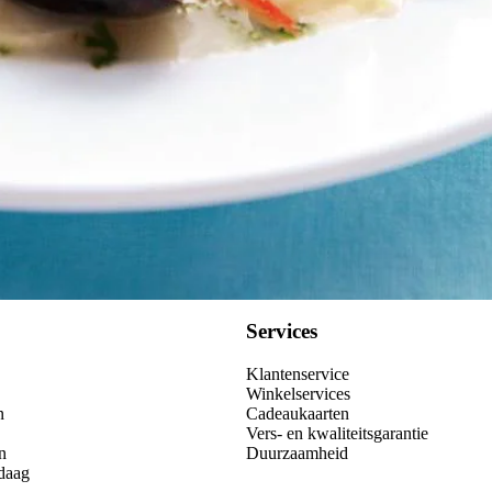
Services
Klantenservice
Winkelservices
n
Cadeaukaarten
Vers- en kwaliteitsgarantie
n
Duurzaamheid
daag