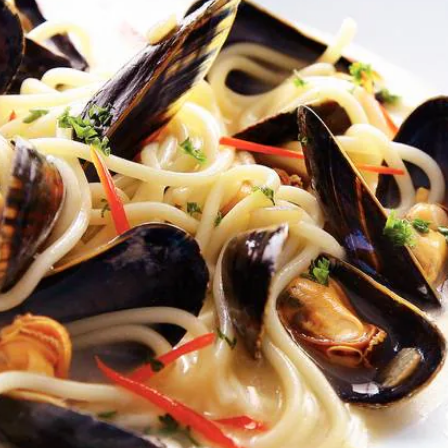
Kies producten