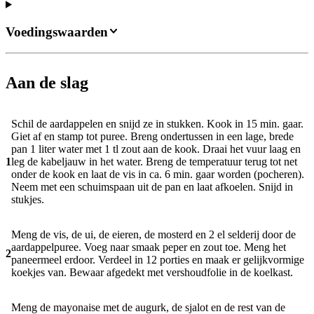
Voedingswaarden
Aan de slag
Schil de aardappelen en snijd ze in stukken. Kook in 15 min. gaar.
Giet af en stamp tot puree. Breng ondertussen in een lage, brede
pan 1 liter water met 1 tl zout aan de kook. Draai het vuur laag en
1
leg de kabeljauw in het water. Breng de temperatuur terug tot net
onder de kook en laat de vis in ca. 6 min. gaar worden (pocheren).
Neem met een schuimspaan uit de pan en laat afkoelen. Snijd in
stukjes.
Meng de vis, de ui, de eieren, de mosterd en 2 el selderij door de
aardappelpuree. Voeg naar smaak peper en zout toe. Meng het
2
paneermeel erdoor. Verdeel in 12 porties en maak er gelijkvormige
koekjes van. Bewaar afgedekt met vershoudfolie in de koelkast.
Meng de mayonaise met de augurk, de sjalot en de rest van de