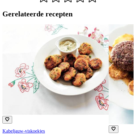
Gerelateerde recepten
Kabeljauw-viskoekjes