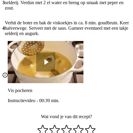
3
selderij. Verdun met 2 el water en breng op smaak met peper en
zout.
Verhit de boter en bak de viskoekjes in ca. 8 min. goudbruin. Keer
4
halverwege. Serveer met de saus. Garneer eventueel met een takje
selderij en augurk.
Vis pocheren
Instructievideo
-
00:39
min.
Wat vond je van dit recept?