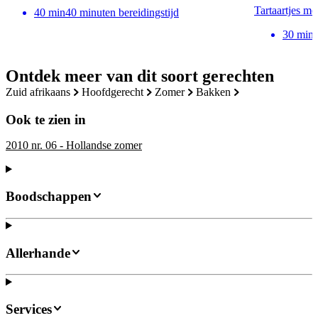
Tartaartjes me
40
min
40 minuten bereidingstijd
30
min
Ontdek meer van dit soort gerechten
zuid afrikaans
hoofdgerecht
zomer
bakken
Ook te zien in
2010 nr. 06 - Hollandse zomer
Boodschappen
Allerhande
Services