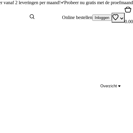
er vanaf 2 leveringen per maand!
Probeer nu gratis met de proefmaand
Online bestellen
Inloggen
0.00
Overzicht