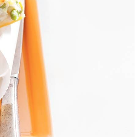
ca. 20 min. in de oven op 200 °C.