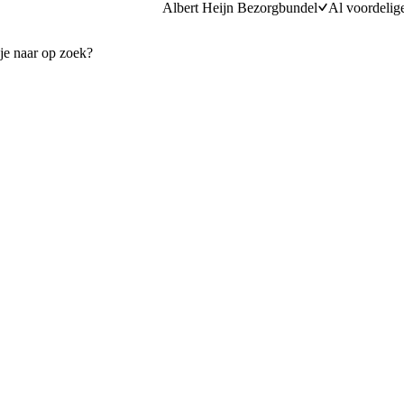
Albert Heijn Bezorgbundel
Al voordelig