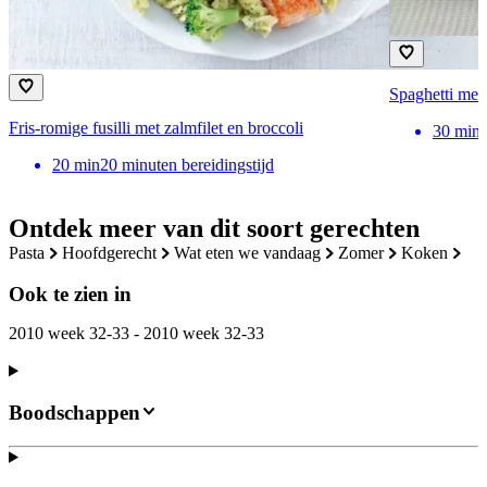
Spaghetti met 
Fris-romige fusilli met zalmfilet en broccoli
30
min
20
min
20 minuten bereidingstijd
Ontdek meer van dit soort gerechten
pasta
hoofdgerecht
wat eten we vandaag
zomer
koken
Ook te zien in
2010 week 32-33 - 2010 week 32-33
Boodschappen