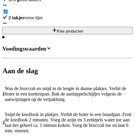
2
takjes
verse tijm
Kies producten
Voedingswaarden
Aan de slag
Was de broccoli en snijd in de lengte in dunne plakjes. Verhit de
1
boter in een koekenpan. Bak de aardappelschijfjes volgens de
aanwijzingen op de verpakking.
Snijd de knoflook in plakjes. Verhit de boter in een braadpan. Fruit
de knoflook 2 minuten. Voeg de azijn en 3 eetlepels water toe aan
2
laat het geheel ca. 1 minuut koken. Voeg de broccoli toe en laat 6
min. smoren.