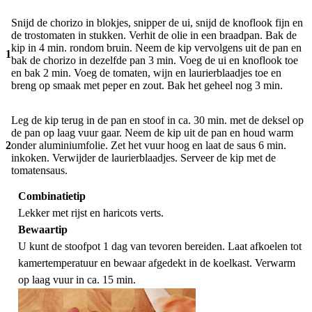
Snijd de chorizo in blokjes, snipper de ui, snijd de knoflook fijn en
de trostomaten in stukken. Verhit de olie in een braadpan. Bak de
kip in 4 min. rondom bruin. Neem de kip vervolgens uit de pan en
1
bak de chorizo in dezelfde pan 3 min. Voeg de ui en knoflook toe
en bak 2 min. Voeg de tomaten, wijn en laurierblaadjes toe en
breng op smaak met peper en zout. Bak het geheel nog 3 min.
Leg de kip terug in de pan en stoof in ca. 30 min. met de deksel op
de pan op laag vuur gaar. Neem de kip uit de pan en houd warm
2
onder aluminiumfolie. Zet het vuur hoog en laat de saus 6 min.
inkoken. Verwijder de laurierblaadjes. Serveer de kip met de
tomatensaus.
Combinatietip
Lekker met rijst en haricots verts.
Bewaartip
U kunt de stoofpot 1 dag van tevoren bereiden. Laat afkoelen tot
kamertemperatuur en bewaar afgedekt in de koelkast. Verwarm
op laag vuur in ca. 15 min.