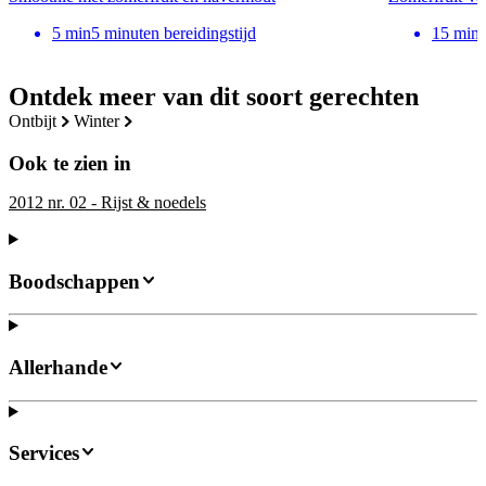
5
min
5 minuten bereidingstijd
15
min
Ontdek meer van dit soort gerechten
ontbijt
winter
Ook te zien in
2012 nr. 02 - Rijst & noedels
Boodschappen
Allerhande
Services