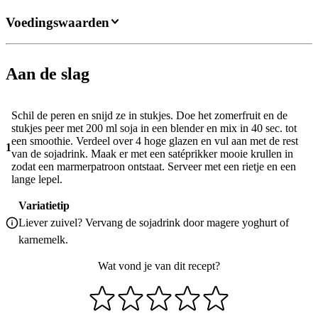
Voedingswaarden
Aan de slag
Schil de peren en snijd ze in stukjes. Doe het zomerfruit en de
stukjes peer met 200 ml soja in een blender en mix in 40 sec. tot
een smoothie. Verdeel over 4 hoge glazen en vul aan met de rest
1
van de sojadrink. Maak er met een satéprikker mooie krullen in
zodat een marmerpatroon ontstaat. Serveer met een rietje en een
lange lepel.
Variatietip
Liever zuivel? Vervang de sojadrink door magere yoghurt of
karnemelk.
Wat vond je van dit recept?