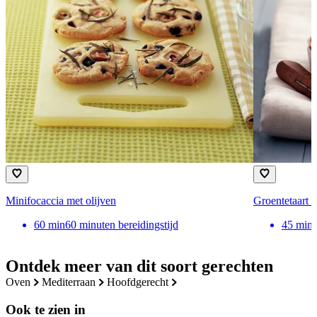
Minifocaccia met olijven
Groentetaart m
60
min
60 minuten bereidingstijd
45
min
Ontdek meer van dit soort gerechten
oven
mediterraan
hoofdgerecht
Ook te zien in