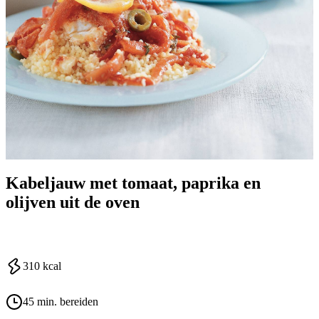
Kabeljauw met tomaat, paprika en
olijven uit de oven
310
kcal
45 min. bereiden