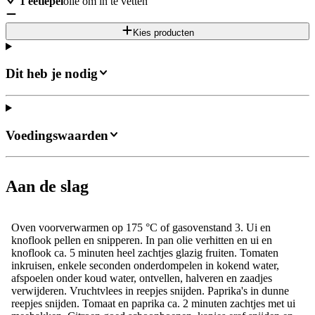
1
eetlepel
olie om in te vetten
Kies producten
Dit heb je nodig
Voedingswaarden
Aan de slag
Oven voorverwarmen op 175 °C of gasovenstand 3. Ui en
knoflook pellen en snipperen. In pan olie verhitten en ui en
knoflook ca. 5 minuten heel zachtjes glazig fruiten. Tomaten
inkruisen, enkele seconden onderdompelen in kokend water,
afspoelen onder koud water, ontvellen, halveren en zaadjes
verwijderen. Vruchtvlees in reepjes snijden. Paprika's in dunne
reepjes snijden. Tomaat en paprika ca. 2 minuten zachtjes met ui