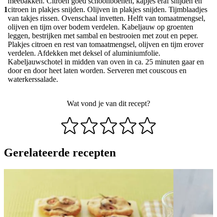
meebakken. Citroen goed schoonboenen, kapjes eraf snijden en
1
citroen in plakjes snijden. Olijven in plakjes snijden. Tijmblaadjes
van takjes rissen. Ovenschaal invetten. Helft van tomaatmengsel,
olijven en tijm over bodem verdelen. Kabeljauw op groenten
leggen, bestrijken met sambal en bestrooien met zout en peper.
Plakjes citroen en rest van tomaatmengsel, olijven en tijm erover
verdelen. Afdekken met deksel of aluminiumfolie.
Kabeljauwschotel in midden van oven in ca. 25 minuten gaar en
door en door heet laten worden. Serveren met couscous en
waterkerssalade.
Wat vond je van dit recept?
Gerelateerde recepten