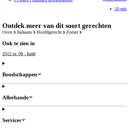
20
min
Ontdek meer van dit soort gerechten
oven
italiaans
hoofdgerecht
zomer
Ook te zien in
2012 nr. 08 - Italië
Boodschappen
Allerhande
Services