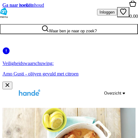
Ga naar hoofdinhoud
Ga naar zoeken
Inloggen
0.00
menu
Waar ben je naar op zoek?
Veiligheidswaarschuwing:
Amo Gusti - olijven gevuld met citroen
Overzicht