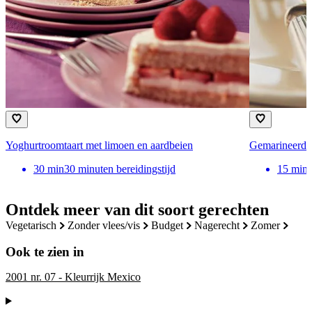
Yoghurtroomtaart met limoen en aardbeien
Gemarineerde 
30
min
30 minuten bereidingstijd
15
min
Ontdek meer van dit soort gerechten
vegetarisch
zonder vlees/vis
budget
nagerecht
zomer
Ook te zien in
2001 nr. 07 - Kleurrijk Mexico