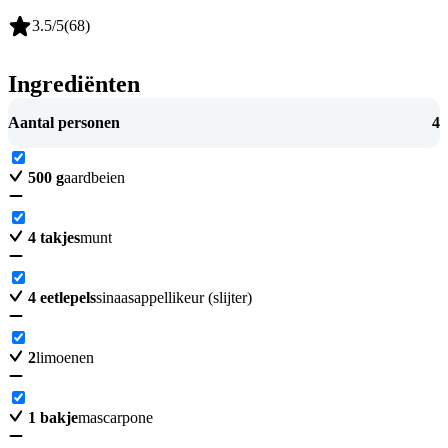
3.5
/5
(
68
)
Ingrediënten
Aantal personen
4
500
g
aardbeien
4
takjes
munt
4
eetlepels
sinaasappellikeur (slijter)
2
limoenen
1
bakje
mascarpone