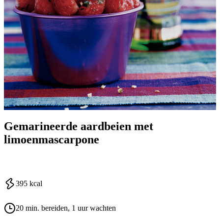
Gemarineerde aardbeien met
limoenmascarpone
395
kcal
20 min. bereiden
, 1 uur wachten