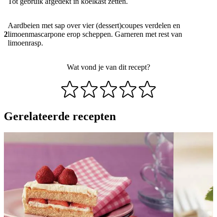
Tot gebruik afgedekt in koelkast zetten.
Aardbeien met sap over vier (dessert)coupes verdelen en
2
limoenmascarpone erop scheppen. Garneren met rest van
limoenrasp.
Wat vond je van dit recept?
Gerelateerde recepten