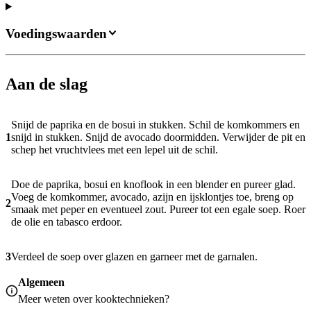
Voedingswaarden
Aan de slag
Snijd de paprika en de bosui in stukken. Schil de komkommers en
1
snijd in stukken. Snijd de avocado doormidden. Verwijder de pit en
schep het vruchtvlees met een lepel uit de schil.
Doe de paprika, bosui en knoflook in een blender en pureer glad.
Voeg de komkommer, avocado, azijn en ijsklontjes toe, breng op
2
smaak met peper en eventueel zout. Pureer tot een egale soep. Roer
de olie en tabasco erdoor.
3
Verdeel de soep over glazen en garneer met de garnalen.
Algemeen
Meer weten over
kooktechnieken
?