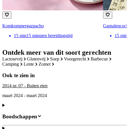
Komkommergazpacho
Garnalencockt
15
min
15 minuten bereidingstijd
15
min
Ontdek meer van dit soort gerechten
lactosevrij
glutenvrij
soep
voorgerecht
barbecue
camping
lente
zomer
Ook te zien in
2014 nr. 07 - Buiten eten
maart 2024 - maart 2024
Boodschappen