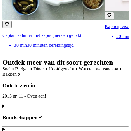
Kapucijnersch
Captain's dinner met kapucijners en gehakt
20
min
30
min
30 minuten bereidingstijd
Ontdek meer van dit soort gerechten
snel
budget
diner
hoofdgerecht
wat eten we vandaag
bakken
Ook te zien in
2013 nr. 11 - Oven aan!
Boodschappen