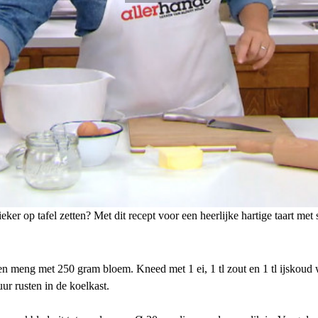
ker op tafel zetten? Met dit recept voor een heerlijke hartige taart met
n meng met 250 gram bloem. Kneed met 1 ei, 1 tl zout en 1 tl ijskoud w
ur rusten in de koelkast.