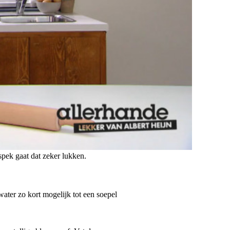
 spek gaat dat zeker lukken.
ater zo kort mogelijk tot een soepel