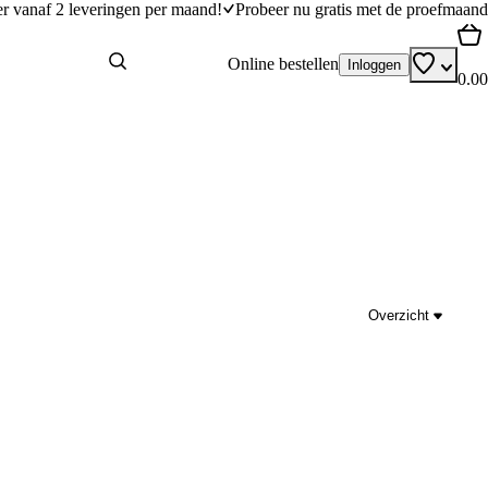
er vanaf 2 leveringen per maand!
Probeer nu gratis met de proefmaand
Online bestellen
Inloggen
0.00
Overzicht