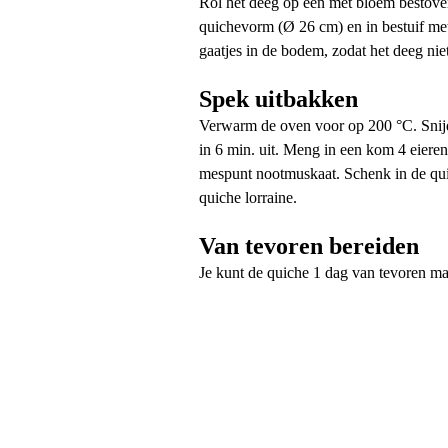
Rol het deeg op een met bloem bestoven 
quichevorm (Ø 26 cm) en in bestuif met
gaatjes in de bodem, zodat het deeg niet 
Spek uitbakken
Verwarm de oven voor op 200 °C. Snijd 
in 6 min. uit. Meng in een kom 4 eiere
mespunt nootmuskaat. Schenk in de qui
quiche lorraine.
Van tevoren bereiden
Je kunt de quiche 1 dag van tevoren ma