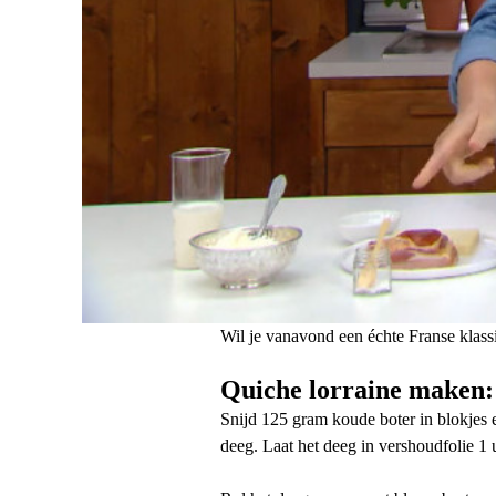
Wil je vanavond een échte Franse klassie
Quiche lorraine maken:
Snijd 125 gram koude boter in blokjes e
deeg. Laat het deeg in vershoudfolie 1 u