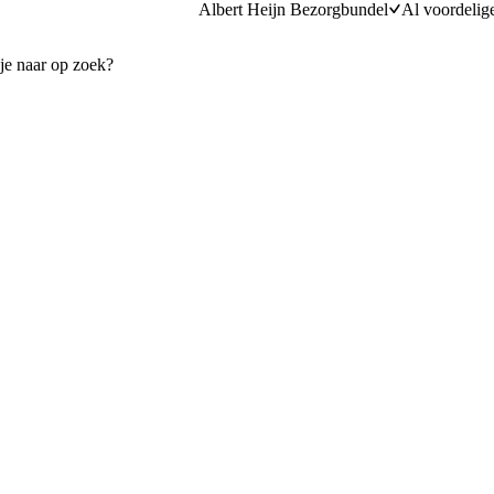
Albert Heijn Bezorgbundel
Al voordelig