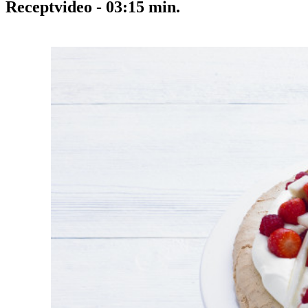
Receptvideo
-
03:15
min.