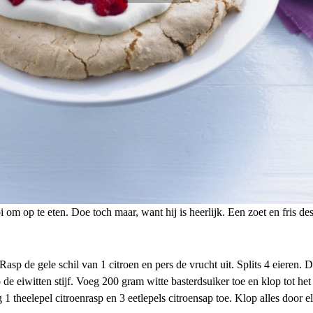
i om op te eten. Doe toch maar, want hij is heerlijk. Een zoet en fris des
p de gele schil van 1 citroen en pers de vrucht uit. Splits 4 eieren. D
de eiwitten stijf. Voeg 200 gram witte basterdsuiker toe en klop tot het
 theelepel citroenrasp en 3 eetlepels citroensap toe. Klop alles door el