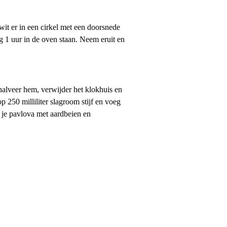
wit er in een cirkel met een doorsnede
g 1 uur in de oven staan. Neem eruit en
alveer hem, verwijder het klokhuis en
p 250 milliliter slagroom stijf en voeg
k je pavlova met aardbeien en