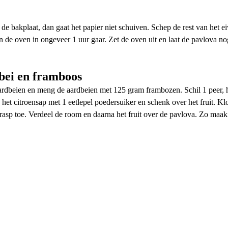
de bakplaat, dan gaat het papier niet schuiven. Schep de rest van het ei
 de oven in ongeveer 1 uur gaar. Zet de oven uit en laat de pavlova no
bei en framboos
rdbeien en meng de aardbeien met 125 gram frambozen. Schil 1 peer, h
het citroensap met 1 eetlepel poedersuiker en schenk over het fruit. Klo
enrasp toe. Verdeel de room en daarna het fruit over de pavlova. Zo maa