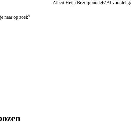
Albert Heijn Bezorgbundel
Al voordelig
bozen