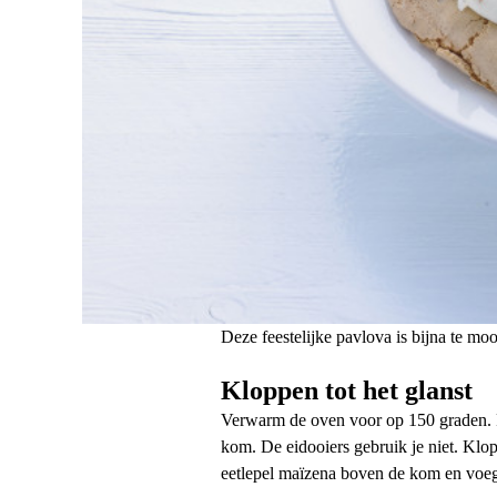
Deze feestelijke pavlova is bijna te moo
Kloppen tot het glanst
Verwarm de oven voor op 150 graden. Ras
kom. De eidooiers gebruik je niet. Klop 
eetlepel maïzena boven de kom en voeg 1