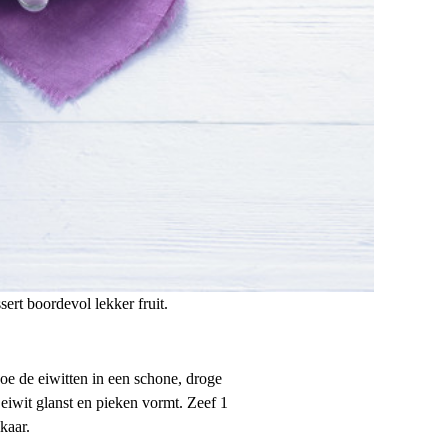
sert boordevol lekker fruit.
oe de eiwitten in een schone, droge
 eiwit glanst en pieken vormt. Zeef 1
kaar.