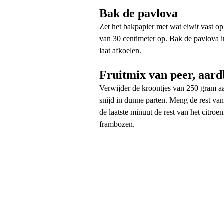
Bak de pavlova
Zet het bakpapier met wat eiwit vast op 
van 30 centimeter op. Bak de pavlova in
laat afkoelen.
Fruitmix van peer, aard
Verwijder de kroontjes van 250 gram aa
snijd in dunne parten. Meng de rest van 
de laatste minuut de rest van het citro
frambozen.