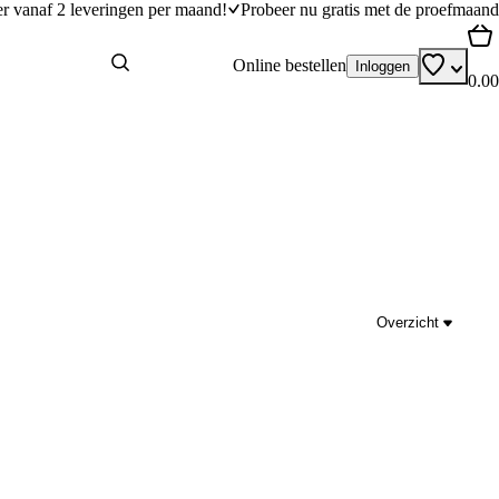
er vanaf 2 leveringen per maand!
Probeer nu gratis met de proefmaand
Online bestellen
Inloggen
0.00
Overzicht